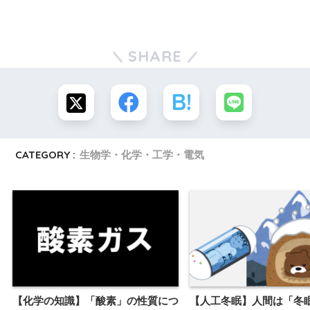
SHARE
CATEGORY :
生物学・化学・工学・電気
【化学の知識】「酸素」の性質につ
【人工冬眠】人間は「冬