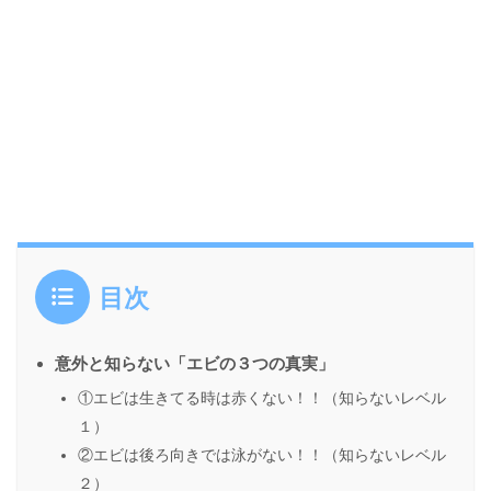
目次
意外と知らない「エビの３つの真実」
①エビは生きてる時は赤くない！！（知らないレベル
１）
②エビは後ろ向きでは泳がない！！（知らないレベル
２）