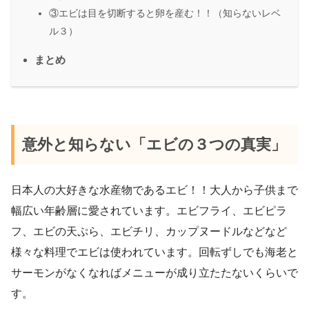
③エビは目を切断すると卵を産む！！（知らないレベ
ル３）
まとめ
意外と知らない「エビの３つの真実」
日本人の大好きな水産物であるエビ！！大人から子供まで
幅広い年齢層に愛されています。エビフライ、エビピラ
フ、エビの天ぷら、エビチリ、カップヌードルなどなど
様々な料理でエビは使われています。回転ずしでも海老と
サーモンがなくなればメニューが成り立たたないくらいで
す。