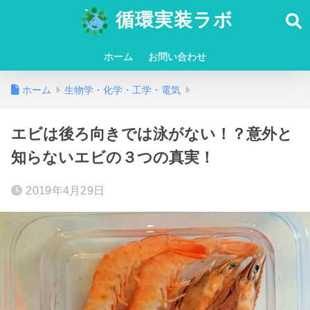
循環実装ラボ
ホーム
お問い合わせ
ホーム
生物学・化学・工学・電気
エビは後ろ向きでは泳がない！？意外と
知らないエビの３つの真実！
2019年4月29日