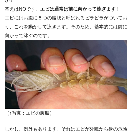
か？
答えはNOです。
エビは通常は前に向かって泳ぎます
！
エビにはお腹に５つの腹肢と呼ばれるピラピラがついてお
り、これを動かして泳ぎます。そのため、基本的には前に
向かって泳ぐのです。
（
↑写真：
エビの腹肢）
しかし、例外もあります。それはエビが外敵から身の危険