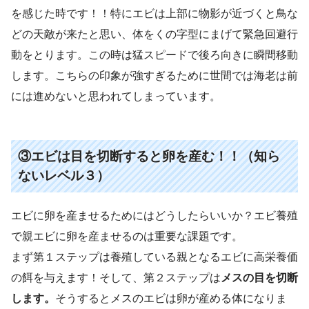
を感じた時です！！特にエビは上部に物影が近づくと鳥な
どの天敵が来たと思い、体をくの字型にまげて緊急回避行
動をとります。この時は猛スピードで後ろ向きに瞬間移動
します。こちらの印象が強すぎるために世間では海老は前
には進めないと思われてしまっています。
③エビは目を切断すると卵を産む！！（知ら
ないレベル３）
エビに卵を産ませるためにはどうしたらいいか？エビ養殖
で親エビに卵を産ませるのは重要な課題です。
まず第１ステップは養殖している親となるエビに高栄養価
の餌を与えます！そして、第２ステップは
メスの目を切断
します。
そうするとメスのエビは卵が産める体になりま