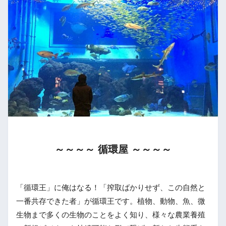
～～～～ 循環屋 ～～～～
「循環王」に俺はなる！「搾取ばかりせず、この自然と
一番共存できた者」が循環王です。植物、動物、魚、微
生物まで多くの生物のことをよく知り、様々な農業養殖