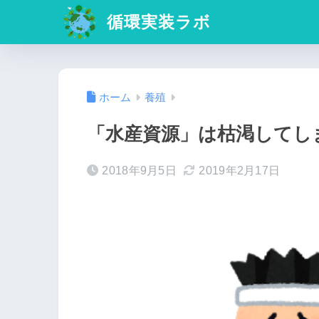
循環実装ラボ
ホーム
養殖
「水産資源」は枯渇してし
2018年9月5日
2019年2月17日