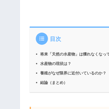
目次
将来「天然の水産物」は獲れなくなっ
水産物の現状は？
養殖がなぜ限界に近付いているのか？
結論（まとめ）