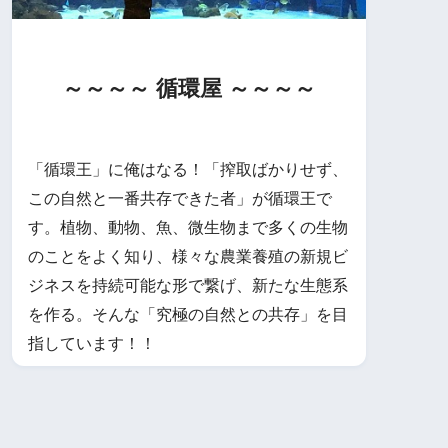
～～～～ 循環屋 ～～～～
「循環王」に俺はなる！「搾取ばかりせず、
この自然と一番共存できた者」が循環王で
す。植物、動物、魚、微生物まで多くの生物
のことをよく知り、様々な農業養殖の新規ビ
ジネスを持続可能な形で繋げ、新たな生態系
を作る。そんな「究極の自然との共存」を目
指しています！！