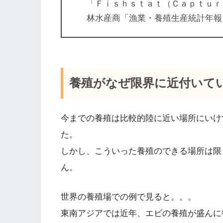
「Ｆｉｓｈｓｔａｔ（Ｃａｐｔｕｒｅ 
林水産商「漁業・養殖生産統計年報
養殖がなぜ限界に近付いて
今までの養殖は比較的陸に近い場所にいけ
た。
しかし、こういった養殖のできる場所は限
ん。
世界の養殖場での例で見ると。。。
東南アジアでは近年、エビの養殖が盛んに