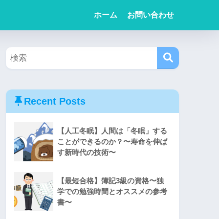
ホーム
お問い合わせ
Recent Posts
【人工冬眠】人間は「冬眠」する
ことができるのか？〜寿命を伸ば
す新時代の技術〜
【最短合格】簿記3級の資格〜独
学での勉強時間とオススメの参考
書〜