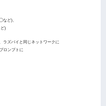
◯.◯など)、
など)
め、ラズパイと同じネットワークに
ドプロンプトに