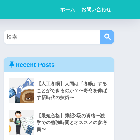
ホーム
お問い合わせ
Recent Posts
【人工冬眠】人間は「冬眠」する
ことができるのか？〜寿命を伸ば
す新時代の技術〜
【最短合格】簿記3級の資格〜独
学での勉強時間とオススメの参考
書〜