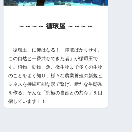
～～～～ 循環屋 ～～～～
「循環王」に俺はなる！「搾取ばかりせず、
この自然と一番共存できた者」が循環王で
す。植物、動物、魚、微生物まで多くの生物
のことをよく知り、様々な農業養殖の新規ビ
ジネスを持続可能な形で繋げ、新たな生態系
を作る。そんな「究極の自然との共存」を目
指しています！！