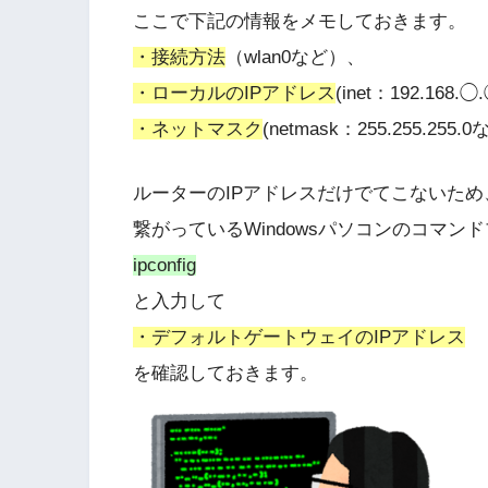
ここで下記の情報をメモしておきます。
・接続方法
（wlan0など）、
・ローカルのIPアドレス
(inet：192.168.
・ネットマスク
(netmask：255.255.255.0
ルーターのIPアドレスだけでてこないた
繋がっているWindowsパソコンのコマン
ipconfig
と入力して
・デフォルトゲートウェイのIPアドレス
を確認しておきます。