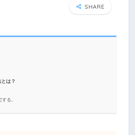
法とは？
定する。