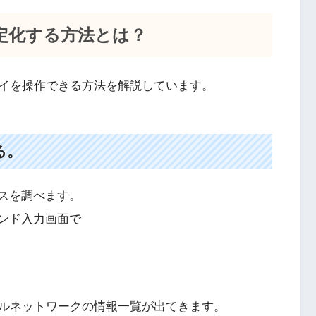
定化する方法とは？
ズパイを操作できる方法を解説しています。
る。
レスを調べます。
マンド入力画面で
ルネットワークの情報一覧が出てきます。