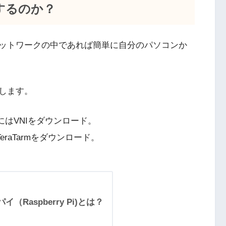
するのか？
ットワークの中であれば簡単に自分のパソコンか
します。
にはVNIをダウンロード。
raTarmをダウンロード。
（Raspberry Pi)とは？