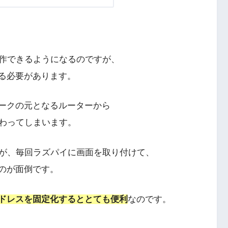
作できるようになるのですが、
する必要があります。
ワークの元となるルーターから
わってしまいます。
が、毎回ラズパイに画面を取り付けて、
るのが面倒です。
アドレスを固定化するととても便利
なの
で
す。