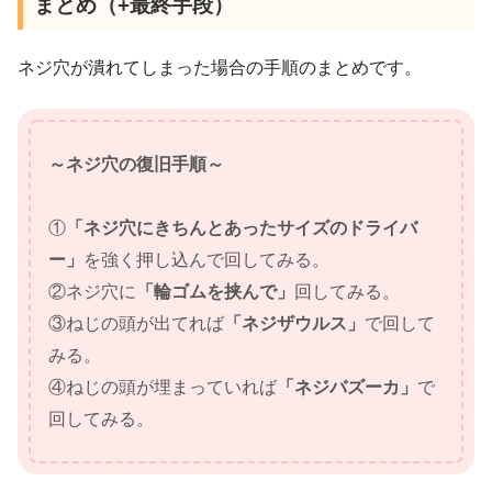
まとめ（+最終手段）
ネジ穴が潰れてしまった場合の手順のまとめです。
～ネジ穴の復旧手順～
①
「ネジ穴にきちんとあったサイズのドライバ
ー」
を強く押し込んで回してみる。
②ネジ穴に
「輪ゴムを挟んで」
回してみる。
③ねじの頭が出てれば
「ネジザウルス」
で回して
みる。
④ねじの頭が埋まっていれば
「ネジバズーカ」
で
回してみる。