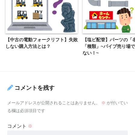
【中古の電動フォークリフト】失敗
【塩ビ配管】パーツの「
しない購入方法とは？
「種類」~パイプ売り場
ない！~
コメントを残す
メールアドレスが公開されることはありません。
※
が付いてい
る欄は必須項目です
コメント
※