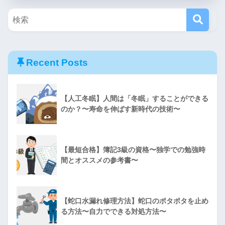
Recent Posts
【人工冬眠】人間は「冬眠」することができる
のか？〜寿命を伸ばす新時代の技術〜
【最短合格】簿記3級の資格〜独学での勉強時
間とオススメの参考書〜
【蛇口水漏れ修理方法】蛇口のポタポタを止め
る方法〜自力でできる対処方法〜