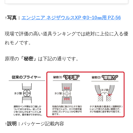
↑写真：
エンジニア ネジザウルスXP Φ3~10㎜用 PZ-56
現場で評価の高い道具ランキングでは絶対に上位に入る優
れモノです。
原理の
「秘密」
は下記の通りです。
↑説明：
パッケージ記載内容