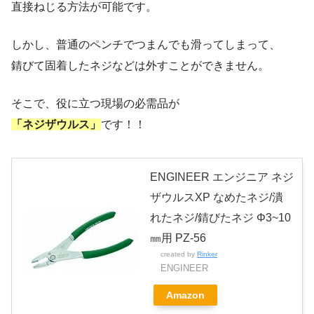
直接ねじる方法が可能です。
しかし、普通のペンチでつまんでも滑ってしまって、
錆びて固着したネジなどは外すことができません。
そこで、役に立つ現場の必需品が
「ネジザウルス」
です！！
ENGINEER エンジニア ネジ
ザウルスXP なめたネジ/潰
れたネジ/錆びたネジ Φ3~10
㎜用 PZ-56
created by
Rinker
ENGINEER
Amazon