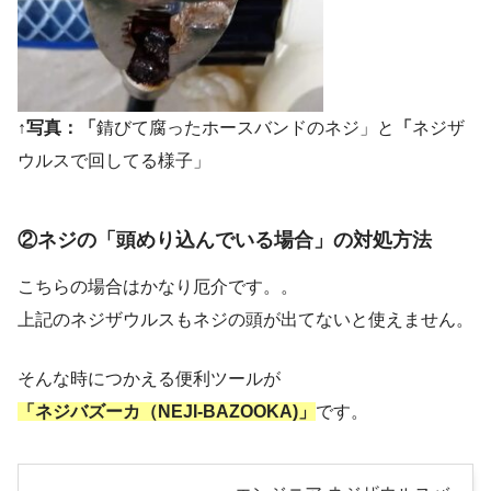
↑写真：「
錆びて腐ったホースバンドのネジ」と
「
ネジザ
ウルスで回してる様子」
②ネジの「頭めり込んでいる場合」の対処方法
こちらの場合はかなり厄介です。。
上記のネジザウルスもネジの頭が出てないと使えません。
そんな時につかえる便利ツールが
「ネジバズーカ（NEJI-BAZOOKA)」
です。