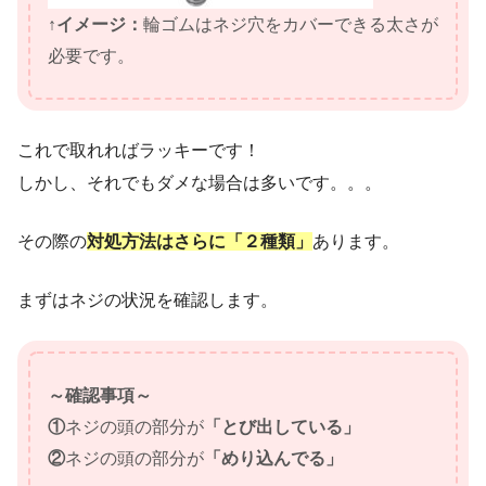
↑イメージ：
輪ゴムはネジ穴をカバーできる太さが
必要です。
これで取れればラッキーです！
しかし、それでもダメな場合は多いです。。。
その際の
対処方法はさらに「２種類」
あります。
まずはネジの状況を確認します。
～確認事項～
①
ネジの頭の部分が
「とび出している」
②
ネジの頭の部分が
「めり込んでる」