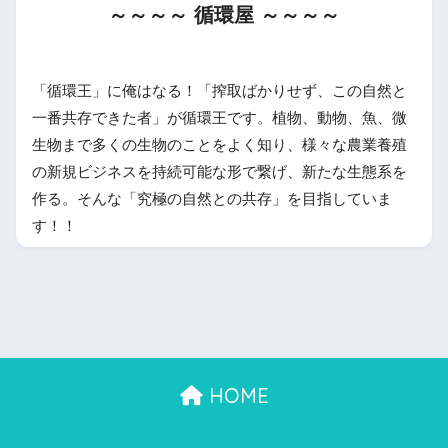
～～～～ 循環屋 ～～～～
「循環王」に俺はなる！「搾取ばかりせず、この自然と
一番共存できた者」が循環王です。植物、動物、魚、微
生物まで多くの生物のことをよく知り、様々な農業養殖
の新規ビジネスを持続可能な形で繋げ、新たな生態系を
作る。そんな「究極の自然との共存」を目指していま
す！！
HOME