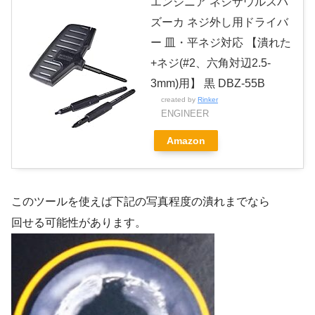
エンジニア ネジザウルスバ
ズーカ ネジ外し用ドライバ
ー 皿・平ネジ対応 【潰れた
+ネジ(#2、六角対辺2.5-
3mm)用】 黒 DBZ-55B
created by
Rinker
ENGINEER
Amazon
このツールを使えば下記の写真程度の潰れまでなら
回せる可能性があります。