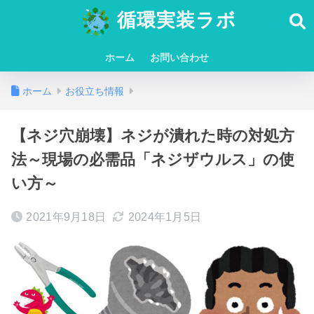
循環実装ラボ
ホーム
お問い合わせ
ホーム
お役立ち情報
【ネジ穴崩壊】ネジが潰れた時の対処方
法～現場の必需品「ネジザウルス」の使
い方～
2021年9月18日
2024年1月5日